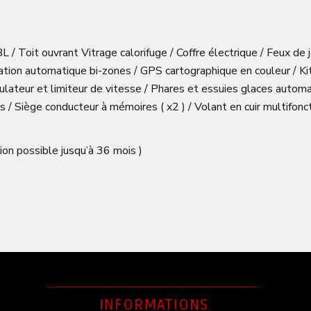
/ Toit ouvrant Vitrage calorifuge / Coffre électrique / Feux de
sation automatique bi-zones / GPS cartographique en couleur / K
égulateur et limiteur de vitesse / Phares et essuies glaces automa
s / Siège conducteur à mémoires ( x2 ) / Volant en cuir multifo
ion possible jusqu’à 36 mois )
INFORMATIONS