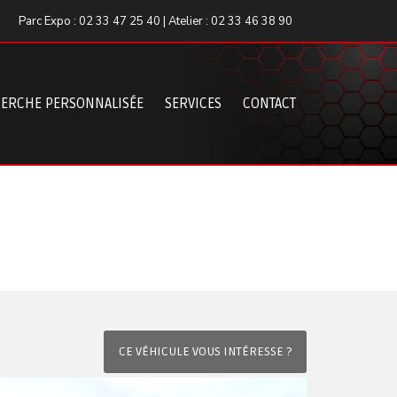
Parc Expo : 02 33 47 25 40 | Atelier : 02 33 46 38 90
ERCHE PERSONNALISÉE
SERVICES
CONTACT
CE VÉHICULE VOUS INTÉRESSE ?