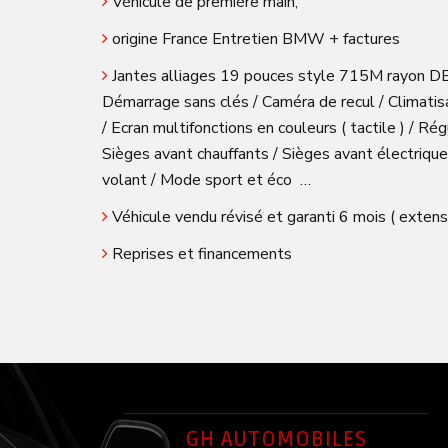
Véhicule de première main,
origine France Entretien BMW + factures
Jantes alliages 19 pouces style 715M rayon DBL 
Démarrage sans clés / Caméra de recul / Climati
/ Ecran multifonctions en couleurs ( tactile ) / R
Sièges avant chauffants / Sièges avant électrique
volant / Mode sport et éco …
Véhicule vendu révisé et garanti 6 mois ( extens
Reprises et financements
GH AUTOMOBILES