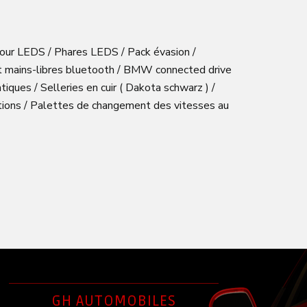
 jour LEDS / Phares LEDS / Pack évasion /
it mains-libres bluetooth / BMW connected drive
tiques / Selleries en cuir ( Dakota schwarz ) /
nctions / Palettes de changement des vitesses au
GH AUTOMOBILES