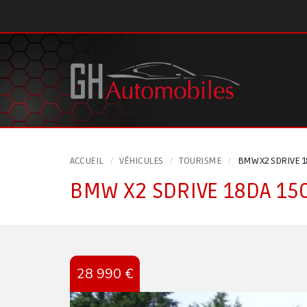
Panneau de gestion des cookies
ACCUEIL
VÉHICULES
TOURISME
BMW X2 SDRIVE 1
BMW X2 SDRIVE 18DA 15
28 990 €