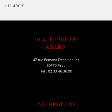
11 490 €
GH AUTOMOBILES
ATELIER
47 rue Fernand Desplanques
50770 Pirou
Tél : 02 33 46 38 90
INFORMATIONS