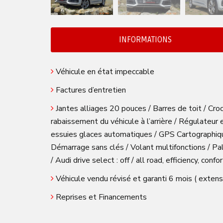
INFORMATIONS
Véhicule en état impeccable
Factures d’entretien
Jantes alliages 20 pouces / Barres de toit / Cr
rabaissement du véhicule à l’arrière / Régulateur
essuies glaces automatiques / GPS Cartographique 
Démarrage sans clés / Volant multifonctions / P
/ Audi drive select : off / all road, efficiency, con
Véhicule vendu révisé et garanti 6 mois ( extens
Reprises et Financements