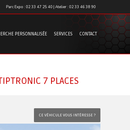
Parc Expo : 02 33 47 25 40 | Atelier : 02 33 46 38 90
ERCHE PERSONNALISÉE
SERVICES
CONTACT
 TIPTRONIC 7 PLACES
CE VÉHICULE VOUS INTÉRESSE ?