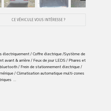
Next
CE VÉHICULE VOUS INTÉRESSE ?
es électriquement / Coffre électrique /Système de
nt avant & arrière / Feux de jour LEDS / Phares et
 bluetooth / Frein de stationnement électrique /
umérique / Climatisation automatique multi-zones
ectriques …