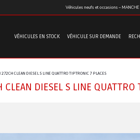
Véhicules neufs et occasions – MANCHE
VÉHICULES EN STOCK
VÉHICULE SUR DEMANDE
RECH
DI 272CH CLEAN DIESEL S LINE QUATTRO TIPTRONIC 7 PLACES
H CLEAN DIESEL S LINE QUATTRO