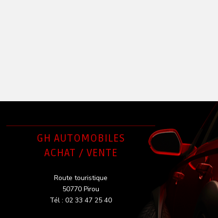
GH AUTOMOBILES
ACHAT / VENTE
Route touristique
50770 Pirou
Tél : 02 33 47 25 40