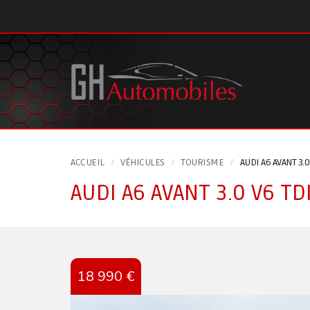
Panneau de gestion des cookies
ACCUEIL
VÉHICULES
TOURISME
AUDI A6 AVANT 3.
AUDI A6 AVANT 3.0 V6 T
18 990 €