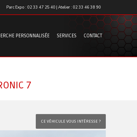
Parc Expo : 02 33 47 25 40 | Atelier : 02 33 46 38 90
ERCHE PERSONNALISÉE
SERVICES
CONTACT
RONIC 7
CE VÉHICULE VOUS INTÉRESSE ?