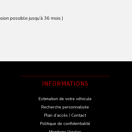
sion possible jusqu’à 36 mois )
INFORMATIONS
Estimation de votre véhicule
Recherche personnalisée
Plan d’accès / Contact
Politique de confidentialité
Mentions légales