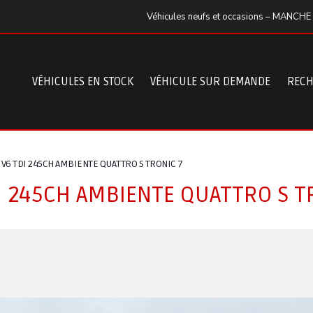
Véhicules neufs et occasions – MANCHE
VÉHICULES EN STOCK
VÉHICULE SUR DEMANDE
RECH
0 V6 TDI 245CH AMBIENTE QUATTRO S TRONIC 7
DI 245CH AMBIENTE QUATTRO S T