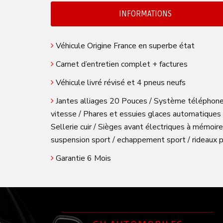
INFORMATIONS
Véhicule Origine France en superbe état
Carnet d’entretien complet + factures
Véhicule livré révisé et 4 pneus neufs
Jantes alliages 20 Pouces / Système téléphone B
vitesse / Phares et essuies glaces automatiques /
Sellerie cuir / Sièges avant électriques à mémoire
suspension sport / echappement sport / rideaux pa
Garantie 6 Mois