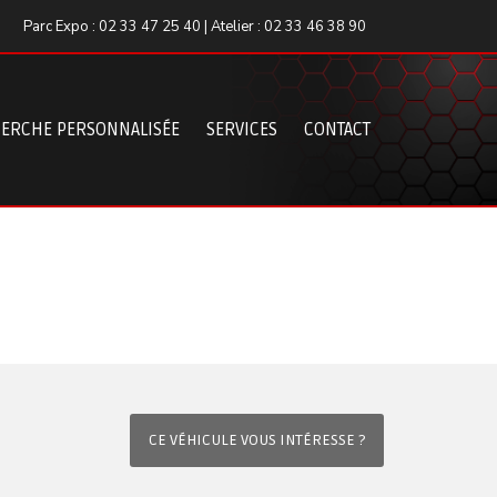
Parc Expo : 02 33 47 25 40 | Atelier : 02 33 46 38 90
ERCHE PERSONNALISÉE
SERVICES
CONTACT
CE VÉHICULE VOUS INTÉRESSE ?