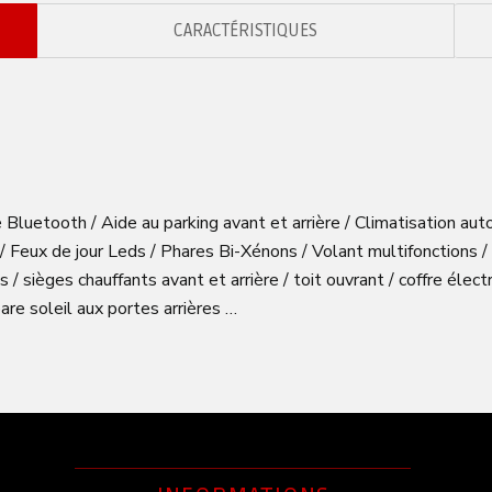
CARACTÉRISTIQUES
luetooth / Aide au parking avant et arrière / Climatisation aut
 Feux de jour Leds / Phares Bi-Xénons / Volant multifonctions /
s / sièges chauffants avant et arrière / toit ouvrant / coffre éle
re soleil aux portes arrières …