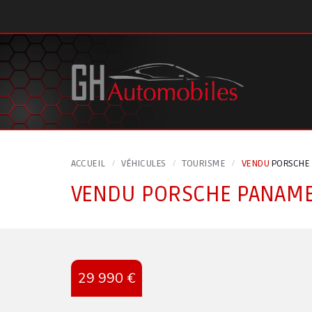
Panneau de gestion des cookies
ACCUEIL
VÉHICULES
TOURISME
VENDU
PORSCHE 
VENDU
PORSCHE PANAMER
29 990 €