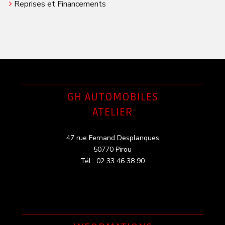
Reprises et Financements
GH AUTOMOBILES
ATELIER
47 rue Fernand Desplanques
50770 Pirou
Tél : 02 33 46 38 90