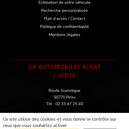
Estimation de votre véhicule
Recherche personnalisée
Plan d’accès / Contact
Politique de confidentialité
Mentions légales
GH AUTOMOBILES ACHAT
/ VENTE
Route touristique
50770 Pirou
Tél : 02 33 47 25 40
Ce site utilise des cookies et vous donne le contrôle sur
ceux que vous souhaitez activer