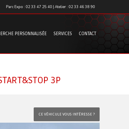
Parc Expo : 02 33 47 25 40 | Atelier : 02 33 46 38 90
ERCHE PERSONNALISÉE
SERVICES
CONTACT
START&STOP 3P
CE VÉHICULE VOUS INTÉRESSE ?