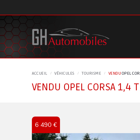
Panneau de gestion des cookies
ACCUEIL
VÉHICULES
TOURISME
VENDU
OPEL CORS
VENDU
OPEL CORSA 1,4 
6 490 €