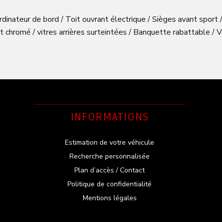
ateur de bord / Toit ouvrant électrique / Sièges avant sport / 
 chromé / vitres arrières surteintées / Banquette rabattable / V
INFORMATIONS
Estimation de votre véhicule
Recherche personnalisée
Plan d’accès / Contact
Politique de confidentialité
Mentions légales