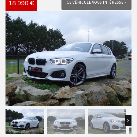
18 990 €
CE VÉHICULE VOUS INTÉRESSE ?
Next