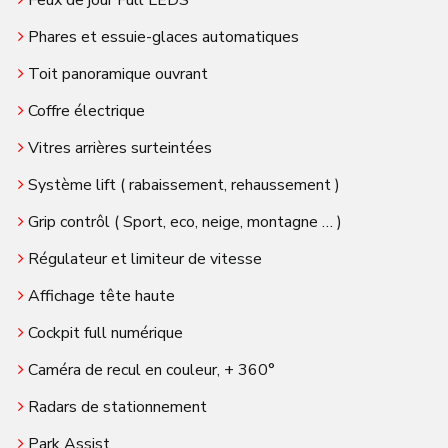
Feux de jour Full LEDS
Phares et essuie-glaces automatiques
Toit panoramique ouvrant
Coffre électrique
Vitres arrières surteintées
Système lift ( rabaissement, rehaussement )
Grip contrôl ( Sport, eco, neige, montagne … )
Régulateur et limiteur de vitesse
Affichage tête haute
Cockpit full numérique
Caméra de recul en couleur, + 360°
Radars de stationnement
Park Assist