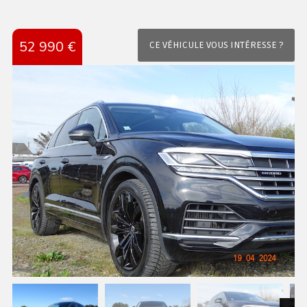
52 990 €
CE VÉHICULE VOUS INTÉRESSE ?