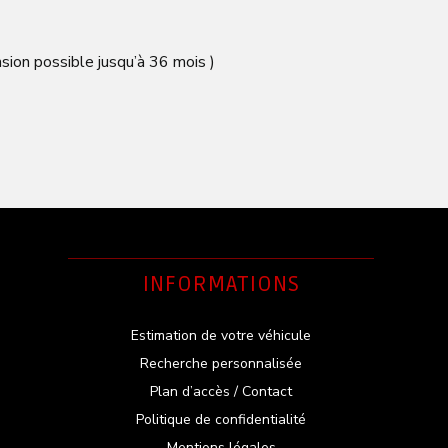
sion possible jusqu’à 36 mois )
INFORMATIONS
Estimation de votre véhicule
Recherche personnalisée
Plan d’accès / Contact
Politique de confidentialité
Mentions légales