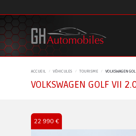
Panneau de gestion des cookies
ACCUEIL
VÉHICULES
TOURISME
VOLKSWAGEN GOLF
VOLKSWAGEN GOLF VII 2.
22 990 €