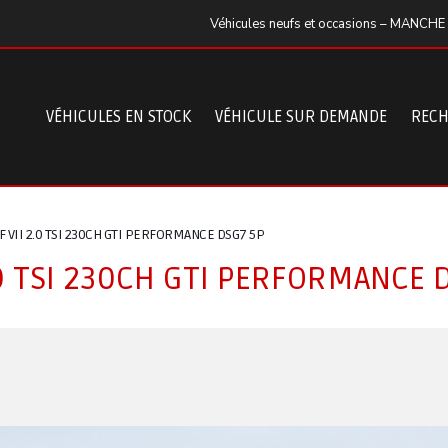
Véhicules neufs et occasions – MANCHE
VÉHICULES EN STOCK
VÉHICULE SUR DEMANDE
RECH
 VII 2.0 TSI 230CH GTI PERFORMANCE DSG7 5P
0 TSI 230CH GTI PERFORMANCE 