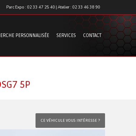
Parc Expo : 02 33 47 25 40 | Atelier : 02 33 46 38 90
ERCHE PERSONNALISÉE
SERVICES
CONTACT
DSG7 5P
CE VÉHICULE VOUS INTÉRESSE ?