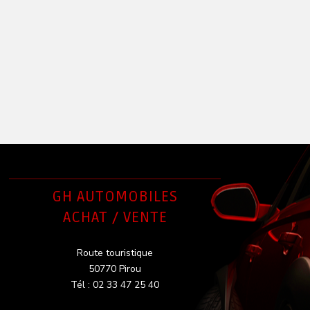
GH AUTOMOBILES
ACHAT / VENTE
Route touristique
50770 Pirou
Tél : 02 33 47 25 40