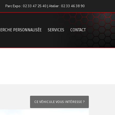
Parc Expo : 02 33 47 25 40 | Atelier : 02 33 46 38 90
ERCHE PERSONNALISÉE
SERVICES
CONTACT
CE VÉHICULE VOUS INTÉRESSE ?