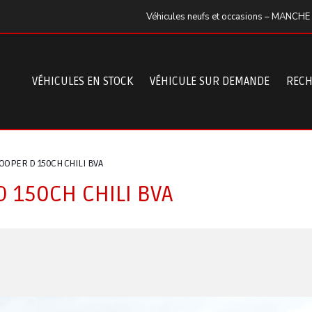
Véhicules neufs et occasions – MANCHE
VÉHICULES EN STOCK
VÉHICULE SUR DEMANDE
RECH
OPER D 150CH CHILI BVA
 150CH CHILI BVA