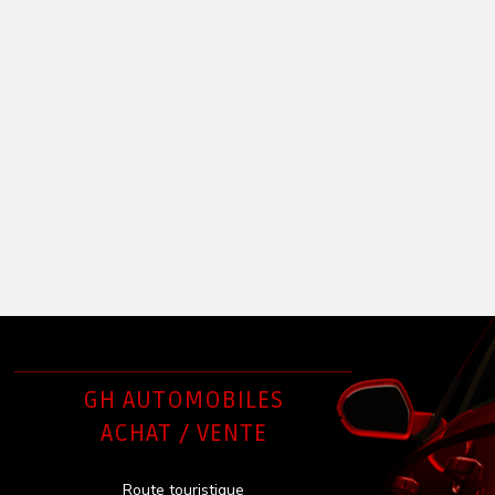
GH AUTOMOBILES
ACHAT / VENTE
Route touristique