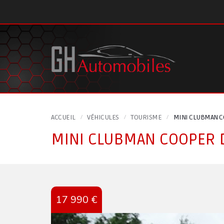
Panneau de gestion des cookies
ACCUEIL
VÉHICULES
TOURISME
MINI CLUBMAN CO
MINI CLUBMAN COOPER D
17 990 €