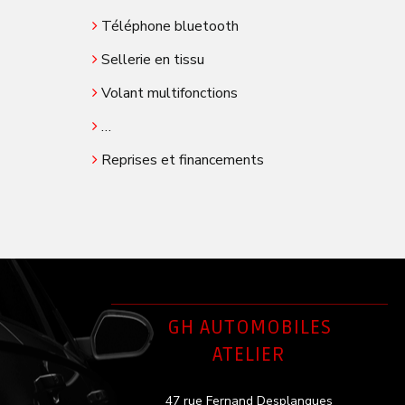
Téléphone bluetooth
Sellerie en tissu
Volant multifonctions
…
Reprises et financements
GH AUTOMOBILES
ATELIER
47 rue Fernand Desplanques