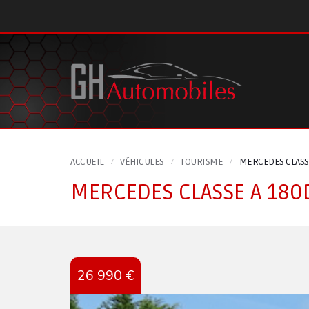
Panneau de gestion des cookies
ACCUEIL
VÉHICULES
TOURISME
MERCEDES CLASSE
MERCEDES CLASSE A 180
26 990 €