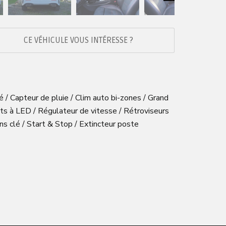
Next
CE VÉHICULE VOUS INTÉRESSE ?
é / Capteur de pluie / Clim auto bi-zones / Grand
ts à LED / Régulateur de vitesse / Rétroviseurs
s clé / Start & Stop / Extincteur poste