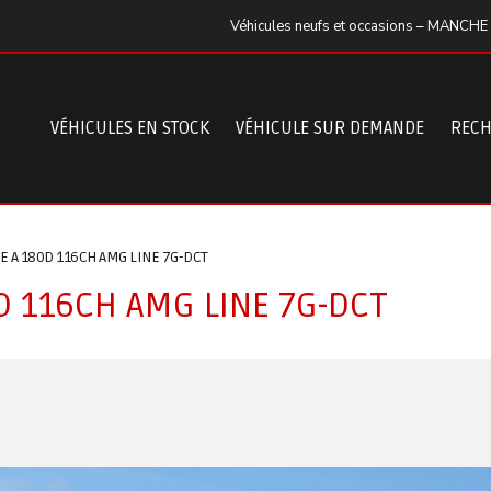
Véhicules neufs et occasions – MANCHE
VÉHICULES EN STOCK
VÉHICULE SUR DEMANDE
RECH
 A 180D 116CH AMG LINE 7G-DCT
D 116CH AMG LINE 7G-DCT