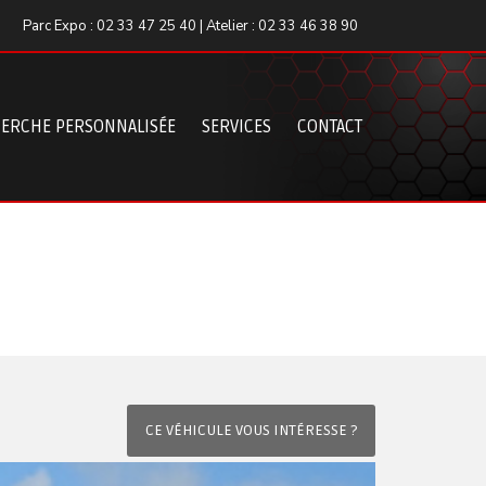
Parc Expo : 02 33 47 25 40 | Atelier : 02 33 46 38 90
ERCHE PERSONNALISÉE
SERVICES
CONTACT
CE VÉHICULE VOUS INTÉRESSE ?