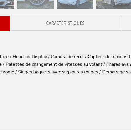
CARACTÉRISTIQUES
polaire / Head-up Display / Caméra de recul / Capteur de luminosit
e / Palettes de changement de vitesses au volant / Phares avan
chromé / Sièges baquets avec surpiqures rouges / Démarrage san