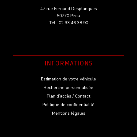
47 rue Fernand Desplanques
50770 Pirou
Tél : 02 33 46 38 90
INFORMATIONS
Estimation de votre véhicule
Recherche personnalisée
Plan d’accès / Contact
Politique de confidentialité
Mentions légales