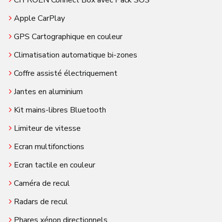
CITROËN Connect Box avec Pack SOS
Apple CarPlay
GPS Cartographique en couleur
Climatisation automatique bi-zones
Coffre assisté électriquement
Jantes en aluminium
Kit mains-libres Bluetooth
Limiteur de vitesse
Ecran multifonctions
Ecran tactile en couleur
Caméra de recul
Radars de recul
Phares xénon directionnels