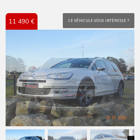
11 490 €
CE VÉHICULE VOUS INTÉRESSE ?