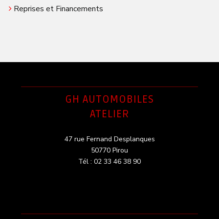
Reprises et Financements
GH AUTOMOBILES
ATELIER
47 rue Fernand Desplanques
50770 Pirou
Tél : 02 33 46 38 90