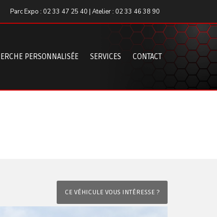
Parc Expo : 02 33 47 25 40 | Atelier : 02 33 46 38 90
ERCHE PERSONNALISÉE
SERVICES
CONTACT
CE VÉHICULE VOUS INTÉRESSE ?