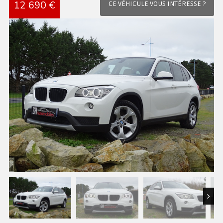
12 690 €
CE VÉHICULE VOUS INTÉRESSE ?
Next